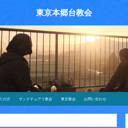
東京本郷台教会
ての方
サンクチュアリ教会
東京教会
お問い合わせ