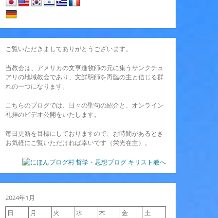
ご覧いただきましてありがとうございます。
当教会は、アメリカの文亨進牧師の元に集うサンクチュ
アリの地域教会であり、文鮮明師を再臨の主と信じる群
れの一つになります。
こちらのブログでは、日々の聖句の紹介と、オンライン
礼拝のビデオ公開をいたします。
毎日更新を目標にしておりますので、お時間があるとき
お気軽にご覧いただければ幸いです（栄光在主）。
2024年1月
日
月
火
水
木
金
土