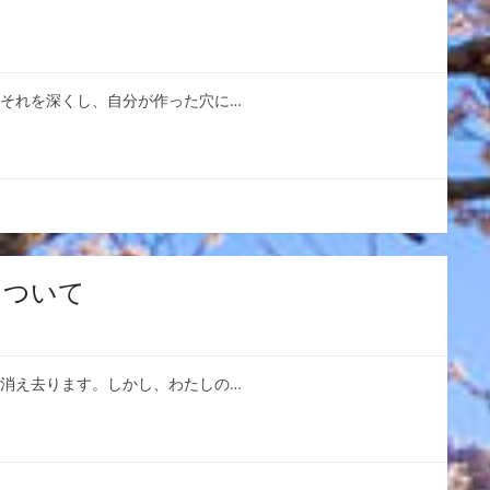
、それを深くし、自分が作った穴に…
について
は消え去ります。しかし、わたしの…