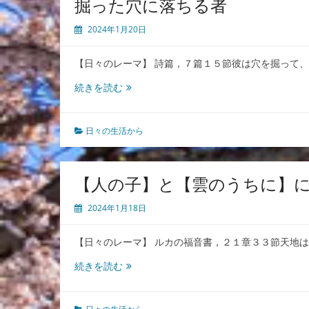
掘った穴に落ちる者
祝
福
2024年1月20日
を
復
【日々のレーマ】 詩篇，７篇１５節彼は穴を掘って
帰
す
掘
続きを読む
る
っ
イ
た
サ
穴
日々の生活から
ク
に
落
ち
【人の子】と【雲のうちに】
る
者
2024年1月18日
【日々のレーマ】 ルカの福音書，２１章３３節天地
【人
続きを読む
の
子】
と