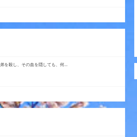
り弟を殺し、その血を隠しても、何…