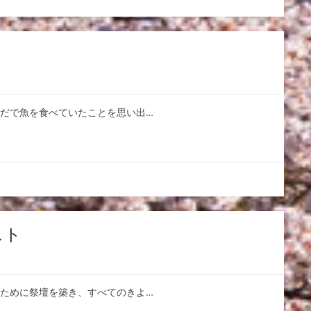
ただで魚を食べていたことを思い出…
スト
のために祭壇を築き、すべてのきよ…