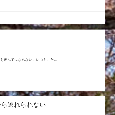
人を羨んではならない。いつも、た…
から逃れられない