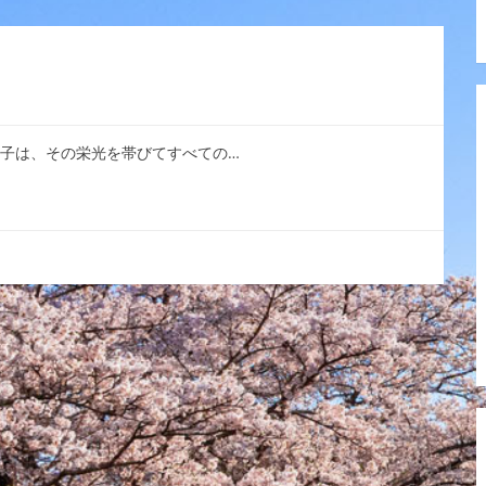
の子は、その栄光を帯びてすべての…