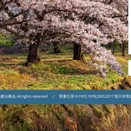
台教会 All rights reserved ／ 聖書引用 ©1970,1978,2003,2017 新日