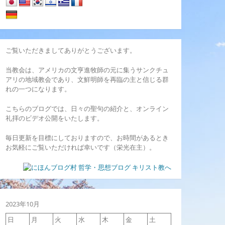
ご覧いただきましてありがとうございます。
当教会は、アメリカの文亨進牧師の元に集うサンクチュ
アリの地域教会であり、文鮮明師を再臨の主と信じる群
れの一つになります。
こちらのブログでは、日々の聖句の紹介と、オンライン
礼拝のビデオ公開をいたします。
毎日更新を目標にしておりますので、お時間があるとき
お気軽にご覧いただければ幸いです（栄光在主）。
2023年10月
日
月
火
水
木
金
土