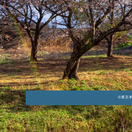
©東京本郷