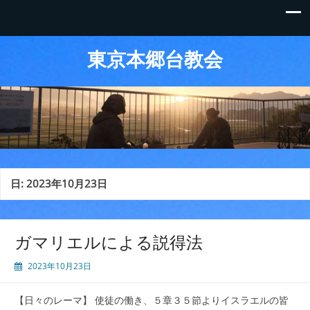
東京本郷台教会
日:
2023年10月23日
ガマリエルによる説得法
2023年10月23日
【日々のレーマ】 使徒の働き、５章３５節よりイスラエルの皆