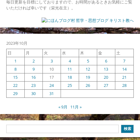
毎日更新を目標にしておりますので、お時間があるときお気軽にご覧
いただければ幸いです（栄光在主）。
2023年10月
日
月
火
水
木
金
土
1
2
3
4
5
6
7
8
9
10
11
12
13
14
15
16
17
18
19
20
21
22
23
24
25
26
27
28
29
30
31
« 9月
11月 »
検
検索
索