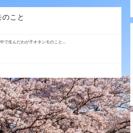
モのこと
獄中で生んだわが子オネシモのこと…