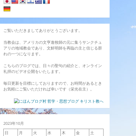
ご覧いただきましてありがとうございます。
当教会は、アメリカの文亨進牧師の元に集うサンクチュ
アリの地域教会であり、文鮮明師を再臨の主と信じる群
れの一つになります。
こちらのブログでは、日々の聖句の紹介と、オンライン
礼拝のビデオ公開をいたします。
毎日更新を目標にしておりますので、お時間があるとき
お気軽にご覧いただければ幸いです（栄光在主）。
2023年10月
日
月
火
水
木
金
土