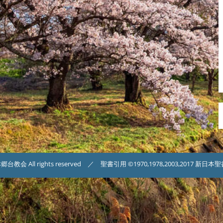
台教会 All rights reserved ／ 聖書引用 ©1970,1978,2003,2017 新日