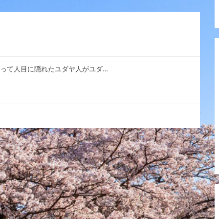
えって人目に隠れたユダヤ人がユダ…