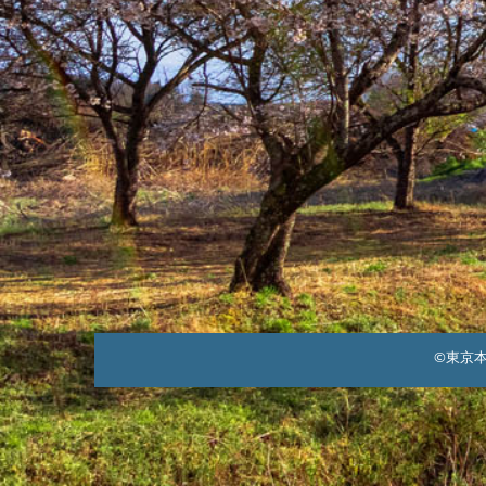
©東京本郷