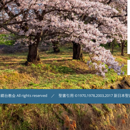
台教会 All rights reserved ／ 聖書引用 ©1970,1978,2003,2017 新日