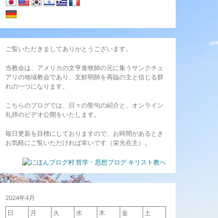
ご覧いただきましてありがとうございます。
当教会は、アメリカの文亨進牧師の元に集うサンクチュ
アリの地域教会であり、文鮮明師を再臨の主と信じる群
れの一つになります。
こちらのブログでは、日々の聖句の紹介と、オンライン
礼拝のビデオ公開をいたします。
毎日更新を目標にしておりますので、お時間があるとき
お気軽にご覧いただければ幸いです（栄光在主）。
2024年4月
日
月
火
水
木
金
土