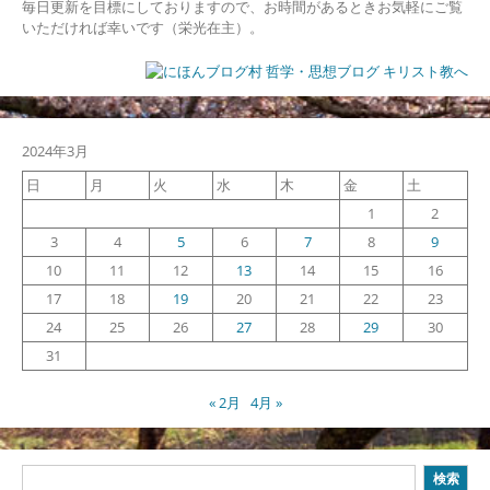
毎日更新を目標にしておりますので、お時間があるときお気軽にご覧
いただければ幸いです（栄光在主）。
2024年3月
日
月
火
水
木
金
土
1
2
3
4
5
6
7
8
9
10
11
12
13
14
15
16
17
18
19
20
21
22
23
24
25
26
27
28
29
30
31
« 2月
4月 »
検
検索