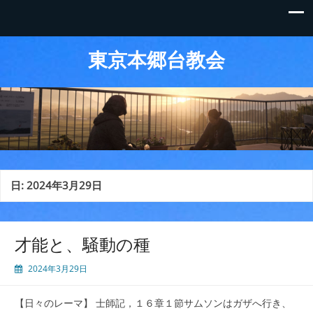
東京本郷台教会
日:
2024年3月29日
才能と、騒動の種
2024年3月29日
【日々のレーマ】 士師記，１６章１節サムソンはガザへ行き、