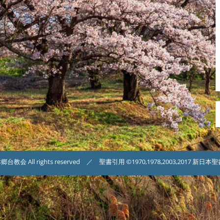
台教会 All rights reserved ／ 聖書引用 ©1970,1978,2003,2017 新日