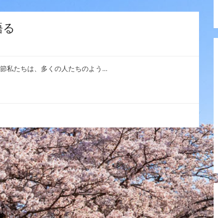
語る
７節私たちは、多くの人たちのよう…