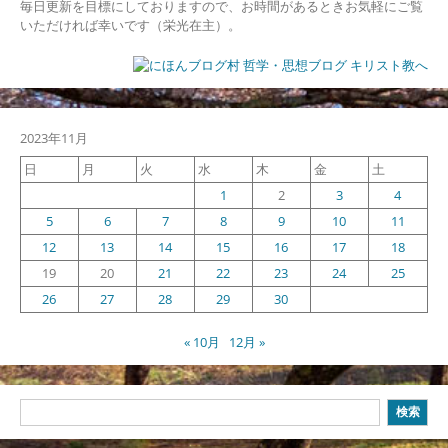
毎日更新を目標にしておりますので、お時間があるときお気軽にご覧
いただければ幸いです（栄光在主）。
2023年11月
日
月
火
水
木
金
土
1
2
3
4
5
6
7
8
9
10
11
12
13
14
15
16
17
18
19
20
21
22
23
24
25
26
27
28
29
30
« 10月
12月 »
検
検索
索