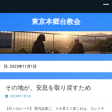
東京本郷台教会
日:
2023年11月1日
その地が、安息を取り戻すため
2023年11月1日
【日々のレーマ】 歴代誌第二、３６章２１節これは、エレミヤ