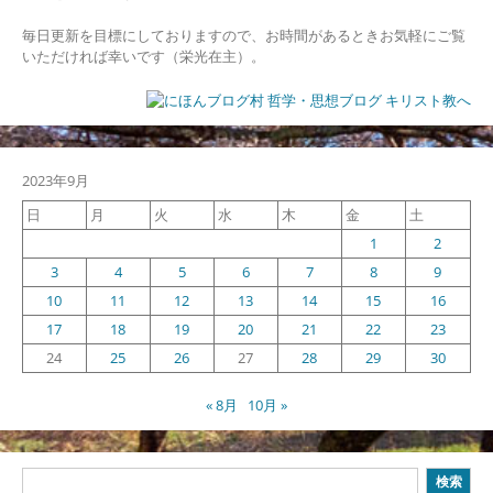
毎日更新を目標にしておりますので、お時間があるときお気軽にご覧
いただければ幸いです（栄光在主）。
2023年9月
日
月
火
水
木
金
土
1
2
3
4
5
6
7
8
9
10
11
12
13
14
15
16
17
18
19
20
21
22
23
24
25
26
27
28
29
30
« 8月
10月 »
検
検索