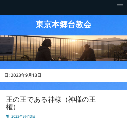
東京本郷台教会
日:
2023年9月13日
王の王である神様（神様の王
権）
2023年9月13日