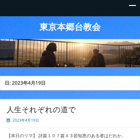
東京本郷台教会
日:
2023年4月19日
人生それぞれの道で
2023年4月19日
【本日のリマ】 詩篇１０７篇４３節知恵のある者はだれか。