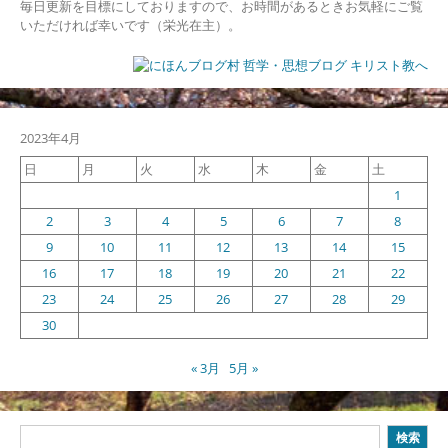
毎日更新を目標にしておりますので、お時間があるときお気軽にご覧
いただければ幸いです（栄光在主）。
2023年4月
日
月
火
水
木
金
土
1
2
3
4
5
6
7
8
9
10
11
12
13
14
15
16
17
18
19
20
21
22
23
24
25
26
27
28
29
30
« 3月
5月 »
検
検索