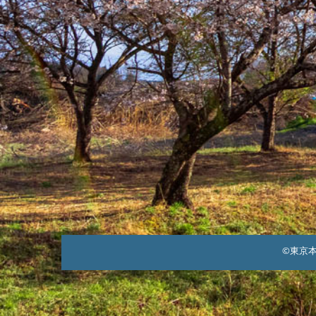
©東京本郷