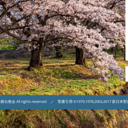
台教会 All rights reserved ／ 聖書引用 ©1970,1978,2003,2017 新日