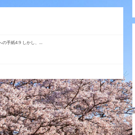
への手紙4:9 しかし、…