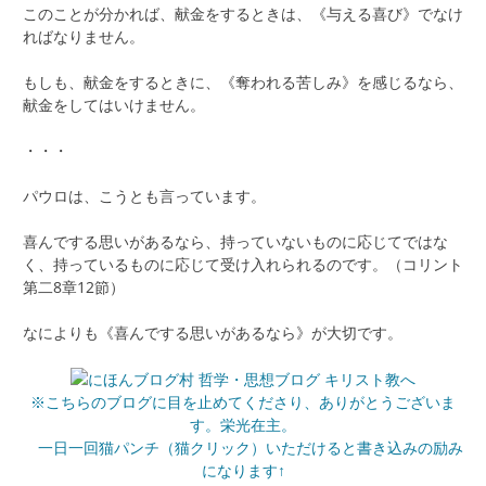
このことが分かれば、献金をするときは、《与える喜び》でなけ
ればなりません。
もしも、献金をするときに、《奪われる苦しみ》を感じるなら、
献金をしてはいけません。
・・・
パウロは、こうとも言っています。
喜んでする思いがあるなら、持っていないものに応じてではな
く、持っているものに応じて受け入れられるのです。（コリント
第二8章12節）
なによりも《喜んでする思いがあるなら》が大切です。
※こちらのブログに目を止めてくださり、ありがとうございま
す。栄光在主。
一日一回猫パンチ（猫クリック）いただけると書き込みの励み
になります↑