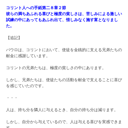
コリント人への手紙第二８章２節
彼らの満ちあふれる喜びと極度の貧しさは、苦しみによる激しい
試練の中にあってもあふれ出て、惜しみなく施す富となりまし
た。
【追記】
パウロは、コリントにおいて、使徒を金銭的に支える兄弟たちの
献金に感謝しています。
コリントの兄弟たちは、極度の貧しさの中にあります。
しかし、兄弟たちは、使徒たちの活動を献金で支えることに喜び
を感じていたのです。
・・・
人は、持ち分を隣人に与えるとき、自分の持ち分は減ります。
しかし、自分から与えているので、人は与える喜びを実感できま
す。