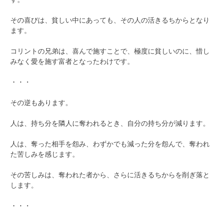
その喜びは、貧しい中にあっても、その人の活きるちからとなり
ます。
コリントの兄弟は、喜んで施すことで、極度に貧しいのに、惜し
みなく愛を施す富者となったわけです。
・・・
その逆もあります。
人は、持ち分を隣人に奪われるとき、自分の持ち分が減ります。
人は、奪った相手を怨み、わずかでも減った分を怨んで、奪われ
た苦しみを感じます。
その苦しみは、奪われた者から、さらに活きるちからを削ぎ落と
します。
・・・