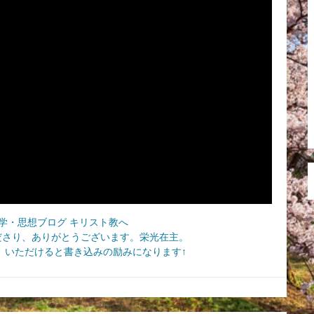
ださり、ありがとうございます。栄光在主。
いただけると書き込みの励みになります↑