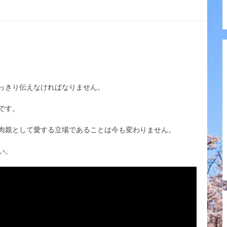
っきり伝えなければなりません。
です。
肉親として愛する立場であることは今も変わりません。
い。