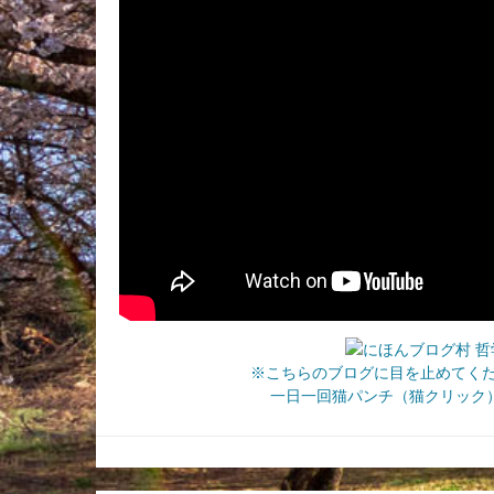
※こちらのブログに目を止めてく
一日一回猫パンチ（猫クリック）