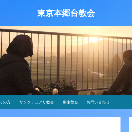
東京本郷台教会
ての方
サンクチュアリ教会
東京教会
お問い合わせ