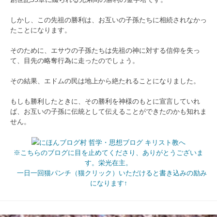
しかし、この先祖の勝利は、お互いの子孫たちに相続されなかっ
たことになります。
そのために、エサウの子孫たちは先祖の神に対する信仰を失っ
て、目先の略奪行為に走ったのでしょう。
その結果、エドムの民は地上から絶たれることになりました。
もしも勝利したときに、その勝利を神様のもとに宣言していれ
ば、お互いの子孫に伝統として伝えることができたのかも知れま
せん。
※こちらのブログに目を止めてくださり、ありがとうございま
す。栄光在主。
一日一回猫パンチ（猫クリック）いただけると書き込みの励み
になります↑