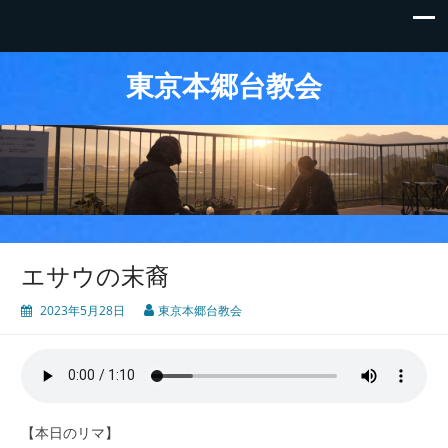
東京本郷台教会
エサウの末裔
2023年5月28日
東京本郷台教会
【本日のリマ】