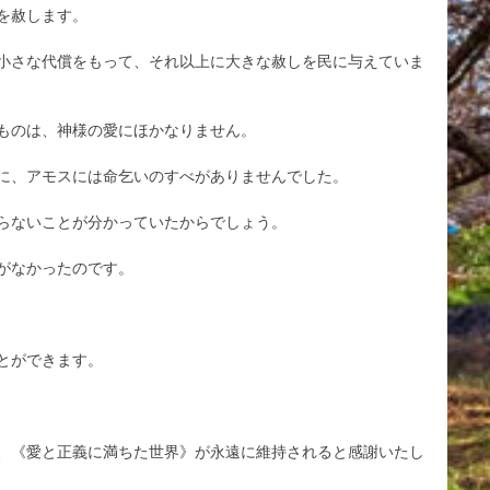
を赦します。
小さな代償をもって、それ以上に大きな赦しを民に与えていま
ものは、神様の愛にほかなりません。
に、アモスには命乞いのすべがありませんでした。
らないことが分かっていたからでしょう。
がなかったのです。
とができます。
、《愛と正義に満ちた世界》が永遠に維持されると感謝いたし