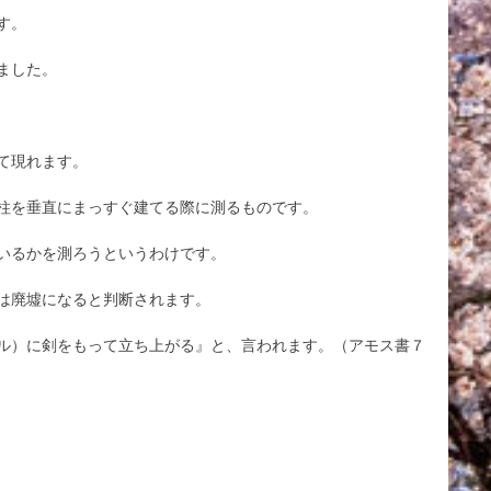
す。
ました。
て現れます。
柱を垂直にまっすぐ建てる際に測るものです。
いるかを測ろうというわけです。
は廃墟になると判断されます。
ル）に剣をもって立ち上がる』と、言われます。（アモス書７