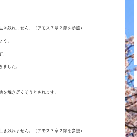
生き残れません。（アモス７章２節を参照）
ょう。
す。
きました。
地を焼き尽くそうとされます。
生き残れません。（アモス７章２節を参照）