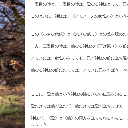
一番目の時と、二番目の時は、愛なる神様として、民
このときに、神様は、《アモス一人の命乞い》という
す。
この《小さな代償》と《大きな赦し》との差を埋めた
一方、三番目の時は、義なる神様の《下げ振り》を前
アモスには、命乞いをしても、民が神様の前に立ち返
義なる神様の前にたっては、アモスに民をかばうすべ
・・・
ここに、愛と義という神様の揺るぎない位置を知るこ
愛だけでは義が立たず、義だけでは愛が立ちません。
神様が、《愛》と《義》の両方を立てられるからこそ
ましょう。