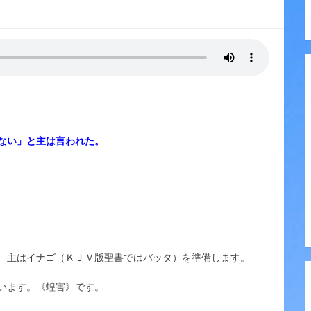
ない」と主は言われた。
、主はイナゴ（ＫＪＶ版聖書ではバッタ）を準備します。
います。《蝗害》です。