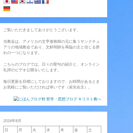
ご覧いただきましてありがとうございます。
当教会は、アメリカの文亨進牧師の元に集うサンクチュ
アリの地域教会であり、文鮮明師を再臨の主と信じる群
れの一つになります。
こちらのブログでは、日々の聖句の紹介と、オンライン
礼拝のビデオ公開をいたします。
毎日更新を目標にしておりますので、お時間があるとき
お気軽にご覧いただければ幸いです（栄光在主）。
2026年8月
日
月
火
水
木
金
土