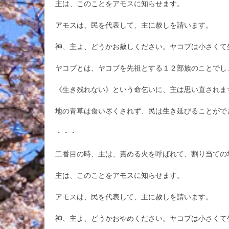
主は、このことをアモスに知らせます。
アモスは、民を代表して、主に赦しを請います。
神、主よ、どうかお赦しください。ヤコブは小さくて
ヤコブとは、ヤコブを先祖とする１２部族のことでし
《生き残れない》という命乞いに、主は思い直されま
地の青草は食い尽くされず、民は生き延びることがで
・・・
二番目の時、主は、責める火を呼ばれて、割り当ての
主は、このことをアモスに知らせます。
アモスは、民を代表して、主に赦しを請います。
神、主よ、どうかおやめください。ヤコブは小さくて