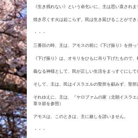
《生き残れない》という命乞いに、主は思い直されま
焼き尽くす火は起こらず、民は生き延びることができ
・・・
三番目の時、主は、アモスの前に《下げ振り》を持っ
《下げ振り》は、オモリをひもに吊り下げたもので、
義なる神様として、民が正しい生活をまっすぐにして
そして、主は、民はイスラエルの聖所を顧みず、聖所
それゆえに、主は、『ヤロブァムの家（北朝イスラエ
章９節を参照）
アモスは、このときは、主に赦しを請いません。
・・・