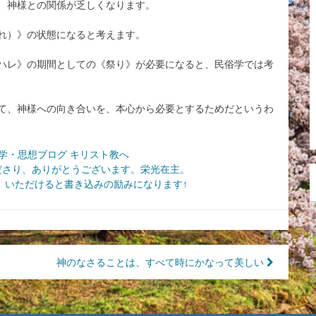
、神様との関係が乏しくなります。
れ）》の状態になると考えます。
ハレ》の期間としての《祭り》が必要になると、民俗学では考
て、神様への向き合いを、本心から必要とするためだというわ
ださり、ありがとうございます。栄光在主。
いただけると書き込みの励みになります↑
神のなさることは、すべて時にかなって美しい