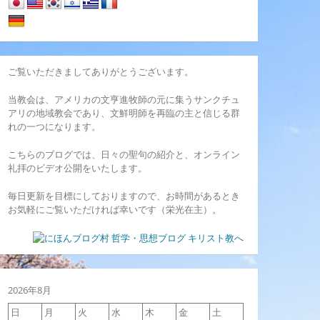
ご覧いただきましてありがとうございます。
当教会は、アメリカの文亨進牧師の元に集うサンクチュ
アリの地域教会であり、文鮮明師を再臨の主と信じる群
れの一つになります。
こちらのブログでは、日々の聖句の紹介と、オンライン
礼拝のビデオ公開をいたします。
毎日更新を目標にしておりますので、お時間があるとき
お気軽にご覧いただければ幸いです（栄光在主）。
2026年8月
日
月
火
水
木
金
土