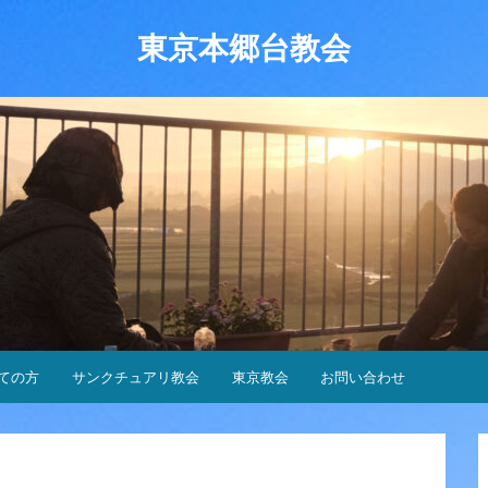
東京本郷台教会
ての方
サンクチュアリ教会
東京教会
お問い合わせ