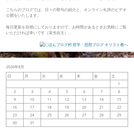
ン
こちらのブログでは、日々の聖句の紹介と、オンライン礼拝のビデオ
公開をいたします。
毎日更新を目標にしておりますので、お時間があるときお気軽にご覧
いただければ幸いです（栄光在主）。
2026年8月
日
月
火
水
木
金
土
1
2
3
4
5
6
7
8
9
10
11
12
13
14
15
16
17
18
19
20
21
22
23
24
25
26
27
28
29
30
31