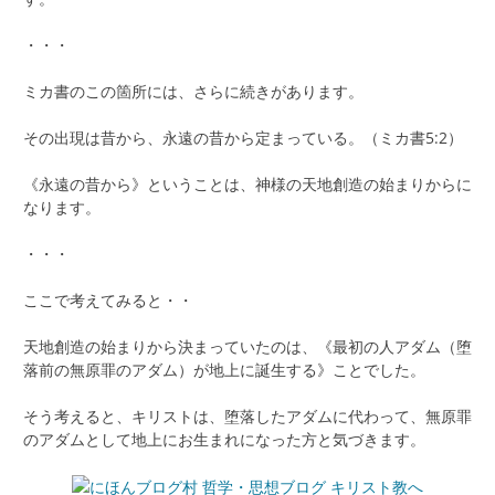
・・・
ミカ書のこの箇所には、さらに続きがあります。
その出現は昔から、永遠の昔から定まっている。（ミカ書5:2）
《永遠の昔から》ということは、神様の天地創造の始まりからに
なります。
・・・
ここで考えてみると・・
天地創造の始まりから決まっていたのは、《最初の人アダム（堕
落前の無原罪のアダム）が地上に誕生する》ことでした。
そう考えると、キリストは、堕落したアダムに代わって、無原罪
のアダムとして地上にお生まれになった方と気づきます。