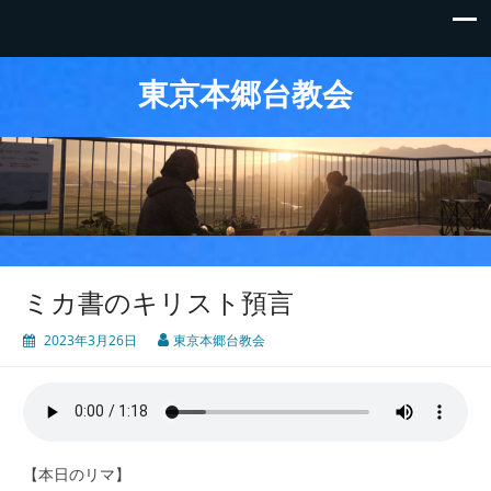
東京本郷台教会
ミカ書のキリスト預言
2023年3月26日
東京本郷台教会
【本日のリマ】