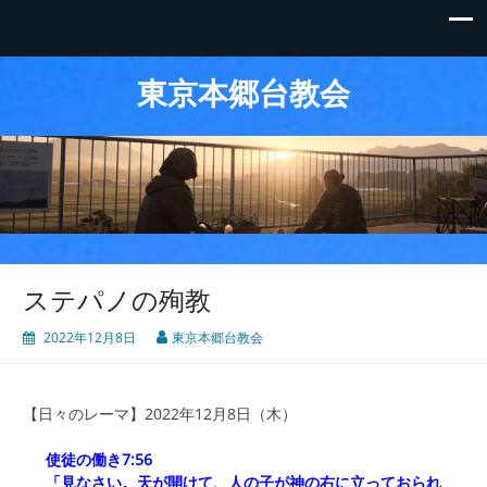
東京本郷台教会
ステパノの殉教
2022年12月8日
東京本郷台教会
【日々のレーマ】2022年12月8日（木）
使徒の働き7:56
「見なさい。天が開けて、人の子が神の右に立っておられ