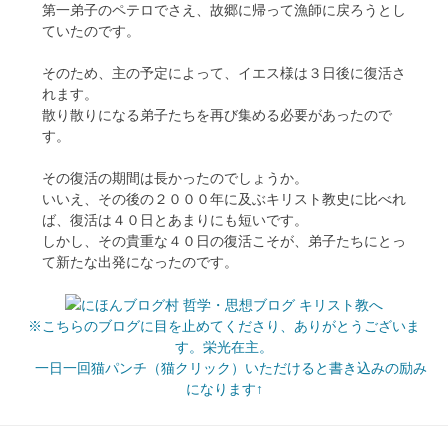
第一弟子のペテロでさえ、故郷に帰って漁師に戻ろうとし
ていたのです。
そのため、主の予定によって、イエス様は３日後に復活さ
れます。
散り散りになる弟子たちを再び集める必要があったので
す。
その復活の期間は長かったのでしょうか。
いいえ、その後の２０００年に及ぶキリスト教史に比べれ
ば、復活は４０日とあまりにも短いです。
しかし、その貴重な４０日の復活こそが、弟子たちにとっ
て新たな出発になったのです。
※こちらのブログに目を止めてくださり、ありがとうございま
す。栄光在主。
一日一回猫パンチ（猫クリック）いただけると書き込みの励み
になります↑