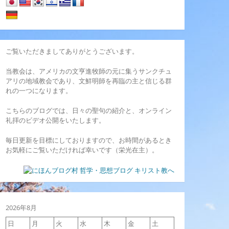
ご覧いただきましてありがとうございます。
当教会は、アメリカの文亨進牧師の元に集うサンクチュ
アリの地域教会であり、文鮮明師を再臨の主と信じる群
れの一つになります。
こちらのブログでは、日々の聖句の紹介と、オンライン
礼拝のビデオ公開をいたします。
毎日更新を目標にしておりますので、お時間があるとき
お気軽にご覧いただければ幸いです（栄光在主）。
2026年8月
日
月
火
水
木
金
土