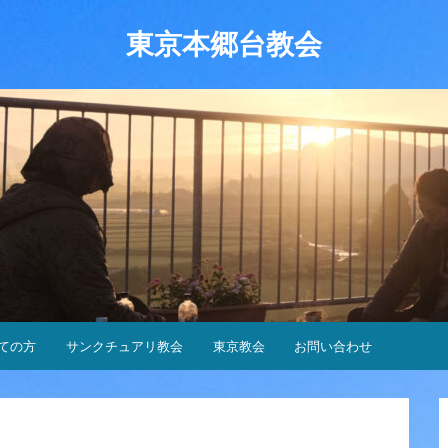
東京本郷台教会
ての方
サンクチュアリ教会
東京教会
お問い合わせ