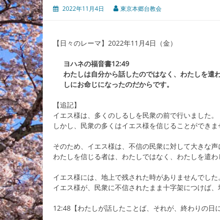
2022年11月4日
東京本郷台教会
【日々のレーマ】2022年11月4日（金）
ヨハネの福音書12:49
わたしは自分から話したのではなく、わたしを遣
しにお命じになったのだからです。
【追記】
イエス様は、多くのしるしを民衆の前で行いました。
しかし、民衆の多くはイエス様を信じることができま
そのため、イエス様は、不信の民衆に対して大きな声
わたしを信じる者は、わたしではなく、わたしを遣わ
イエス様には、地上で残された時がありませんでした
イエス様が、民衆に不信されたまま十字架につけば、
12:48【わたしが話したことば、それが、終わりの