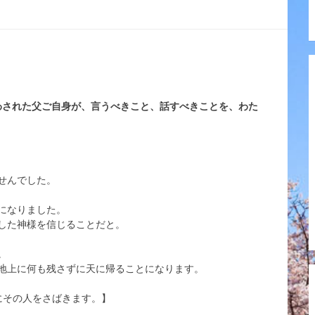
わされた父ご自身が、言うべきこと、話すべきことを、わた
せんでした。
になりました。
した神様を信じることだと。
。
地上に何も残さずに天に帰ることになります。
日にその人をさばきます。】