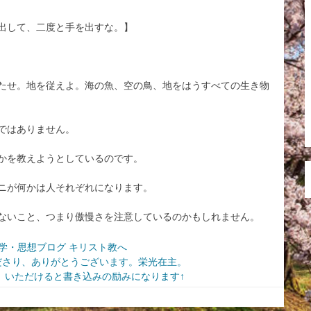
出して、二度と手を出すな。】
たせ。地を従えよ。海の魚、空の鳥、地をはうすべての生き物
ではありません。
かを教えようとしているのです。
ニが何かは人それぞれになります。
ないこと、つまり傲慢さを注意しているのかもしれません。
ださり、ありがとうございます。栄光在主。
いただけると書き込みの励みになります↑