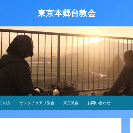
東京本郷台教会
ての方
サンクチュアリ教会
東京教会
お問い合わせ