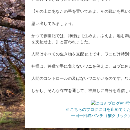
【その上にあなたの手を置いてみよ。その戦いを思い
思い出してみましょう。
かつて創世記では、神様は【生めよ。ふえよ。地を満
を支配せよ。】と言われました。
人間はすべての生き物を支配せよです。ワニだけ特別
神様は、獰猛で手に負えないワニを例えに、ヨブに何
人間のコントロールの及ばないワニがいるのです。ワ
しかし、そんな存在を通して、神無しに自分を過信し
※こちらのブログに目を止めてく
一日一回猫パンチ（猫クリック）