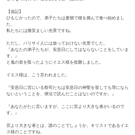
【追記】
ひもじかったので、弟子たちは麦畑で穂を摘んで食べ始めまし
た。
私たちには微笑ましい光景ですね。
ただし、パリサイ人には放っておけない光景でした。
『あなたの弟子たちが、安息日にしてはならないことをしていま
す。』
と鬼の首を取ったようにイエス様を批難しました。
イエス様は、こう言われました。
『安息日に宮にいる祭司たちは安息日の神聖を冒しても罪になら
ないということを、律法で読んだことはないのですか。』
『あなたがたに言いますが、ここに宮より大きな者がいるので
す。』
宮より大きな者とは、誰のことでしょうか。キリストであるイエ
ス様のことですね。