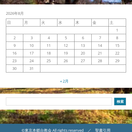
2026年8月
日
月
火
水
木
金
土
1
2
3
4
5
6
7
8
9
10
11
12
13
14
15
16
17
18
19
20
21
22
23
24
25
26
27
28
29
30
31
« 2月
検
検索
索
©東京本郷台教会 All rights reserved ／ 聖書引用