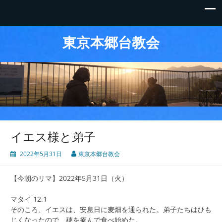
東京本郷台教会
イエス様と弟子
2022年5月31日
東京本郷台教会
【今朝のリマ】2022年5月31日（火）
マタイ 12.1
そのころ、イエスは、安息日に麦畑を通られた。弟子たちはひも
じくなったので、穂を摘んで食べ始めた。