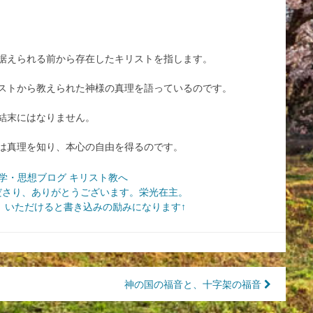
据えられる前から存在したキリストを指します。
ストから教えられた神様の真理を語っているのです。
結末にはなりません。
は真理を知り、本心の自由を得るのです。
ださり、ありがとうございます。栄光在主。
いただけると書き込みの励みになります↑
神の国の福音と、十字架の福音