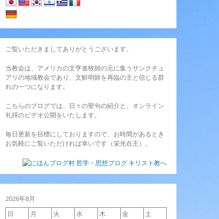
ご覧いただきましてありがとうございます。
当教会は、アメリカの文亨進牧師の元に集うサンクチュ
アリの地域教会であり、文鮮明師を再臨の主と信じる群
れの一つになります。
こちらのブログでは、日々の聖句の紹介と、オンライン
礼拝のビデオ公開をいたします。
毎日更新を目標にしておりますので、お時間があるとき
お気軽にご覧いただければ幸いです（栄光在主）。
2026年8月
日
月
火
水
木
金
土