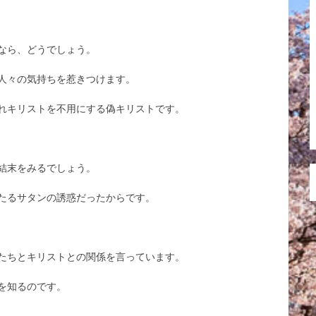
なら、どうでしょう。
人々の気持ちを惹きつけます。
れキリストを不用にする偽キリストです。
結末をみるでしょう。
たるサタンの誘惑だったからです。
たちとキリストとの関係を言っています。
を知るのです。