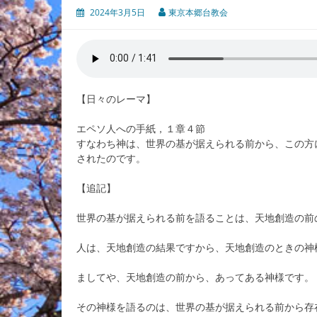
2024年3月5日
東京本郷台教会
【日々のレーマ】
エペソ人への手紙，１章４節
すなわち神は、世界の基が据えられる前から、この方
されたのです。
【追記】
世界の基が据えられる前を語ることは、天地創造の前
人は、天地創造の結果ですから、天地創造のときの神
ましてや、天地創造の前から、あってある神様です。
その神様を語るのは、世界の基が据えられる前から存