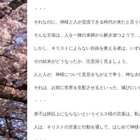
・・・
それなのに、神様と人が交流できる時代が来たと言う
そんな主張は、人を一種の束縛から解き放つようで、
しかし、キリストによらない自由を教える者は、いず
その結末がどうなったか、注意深く見ましょう。
人と人が、神様について意見をちがえて争う、神なき
それは、お前に世界を支配させるといった、滅びにい
・・・
弟子は師以上にならないというイエス様の言葉は、私
人は、キリストの言葉と行動を通して、はじめて神様
・・・