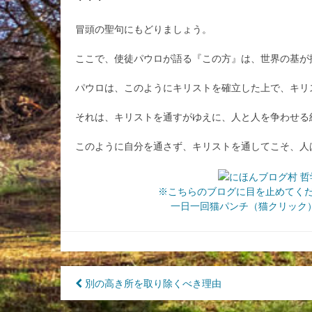
冒頭の聖句にもどりましょう。
ここで、使徒パウロが語る『この方』は、世界の基が
パウロは、このようにキリストを確立した上で、キリ
それは、キリストを通すがゆえに、人と人を争わせる
このように自分を通さず、キリストを通してこそ、人
※こちらのブログに目を止めてく
一日一回猫パンチ（猫クリック）
投
別の高き所を取り除くべき理由
稿