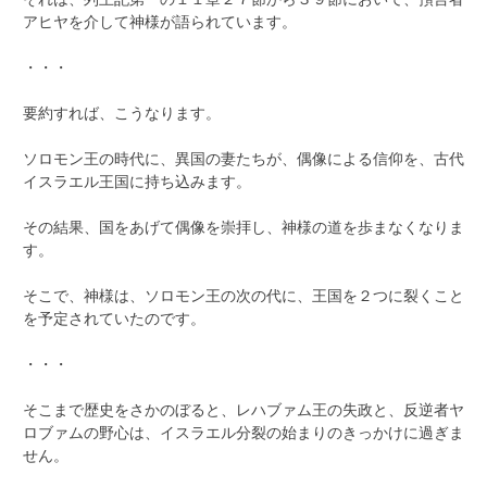
アヒヤを介して神様が語られています。
・・・
要約すれば、こうなります。
ソロモン王の時代に、異国の妻たちが、偶像による信仰を、古代
イスラエル王国に持ち込みます。
その結果、国をあげて偶像を崇拝し、神様の道を歩まなくなりま
す。
そこで、神様は、ソロモン王の次の代に、王国を２つに裂くこと
を予定されていたのです。
・・・
そこまで歴史をさかのぼると、レハブァム王の失政と、反逆者ヤ
ロブァムの野心は、イスラエル分裂の始まりのきっかけに過ぎま
せん。