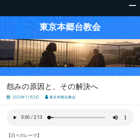
東京本郷台教会
怨みの原因と、その解決へ
2023年11月3日
東京本郷台教会
【日々のレーマ】