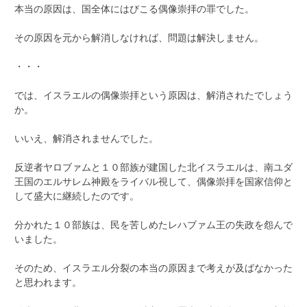
本当の原因は、国全体にはびこる偶像崇拝の罪でした。
その原因を元から解消しなければ、問題は解決しません。
・・・
では、イスラエルの偶像崇拝という原因は、解消されたでしょう
か。
いいえ、解消されませんでした。
反逆者ヤロブァムと１０部族が建国した北イスラエルは、南ユダ
王国のエルサレム神殿をライバル視して、偶像崇拝を国家信仰と
して盛大に継続したのです。
分かれた１０部族は、民を苦しめたレハブァム王の失政を怨んで
いました。
そのため、イスラエル分裂の本当の原因まで考えが及ばなかった
と思われます。