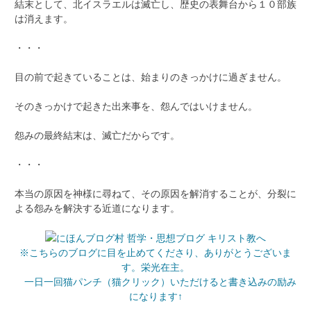
結末として、北イスラエルは滅亡し、歴史の表舞台から１０部族
は消えます。
・・・
目の前で起きていることは、始まりのきっかけに過ぎません。
そのきっかけで起きた出来事を、怨んではいけません。
怨みの最終結末は、滅亡だからです。
・・・
本当の原因を神様に尋ねて、その原因を解消することが、分裂に
よる怨みを解決する近道になります。
※こちらのブログに目を止めてくださり、ありがとうございま
す。栄光在主。
一日一回猫パンチ（猫クリック）いただけると書き込みの励み
になります↑