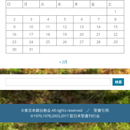
日
月
火
水
木
金
土
1
2
3
4
5
6
7
8
9
10
11
12
13
14
15
16
17
18
19
20
21
22
23
24
25
26
27
28
29
30
31
« 2月
検
検索
索
©東京本郷台教会 All rights reserved ／ 聖書引用
©1970,1978,2003,2017 新日本聖書刊行会