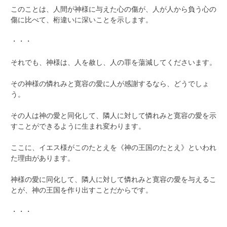
このことは、人間が神様に与えた心の傷が、人が人から負う心の
傷に比べて、桁違いに深いことを示します。
・・・
それでも、神様は、人を赦し、人の罪を蕩減してくださいます。
その神様の憐れみと寛容の愛に人が感謝するなら、どうでしょ
う。
その人は神の愛と同化して、隣人に対して憐れみと寛容の愛を示
すことができるように生まれ変わります。
ここに、イエス様がこのたとえを《神の王国のたとえ》といわれ
た理由があります。
神様の愛に同化して、隣人に対して憐れみと寛容の愛を与えるこ
とが、神の王国を作り出すことだからです。
・・・