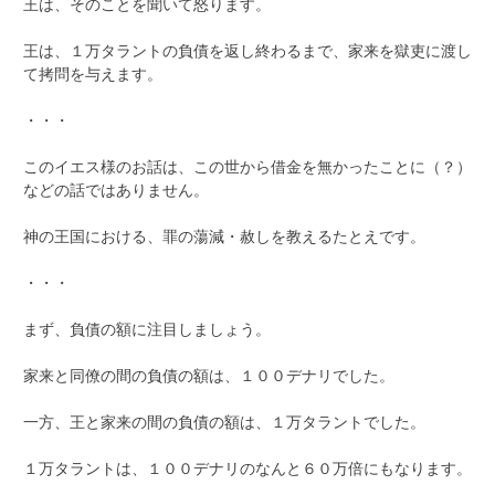
王は、そのことを聞いて怒ります。
王は、１万タラントの負債を返し終わるまで、家来を獄吏に渡し
て拷問を与えます。
・・・
このイエス様のお話は、この世から借金を無かったことに（？）
などの話ではありません。
神の王国における、罪の蕩減・赦しを教えるたとえです。
・・・
まず、負債の額に注目しましょう。
家来と同僚の間の負債の額は、１００デナリでした。
一方、王と家来の間の負債の額は、１万タラントでした。
１万タラントは、１００デナリのなんと６０万倍にもなります。