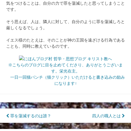
気をつけることは、自分の力で罪を蕩減したと思ってしまうこと
です。
そう思えば、人は、隣人に対して、自分のように罪を蕩減しろと
厳しくなるでしょう。
イエス様のたとえは、そのことが神の王国を遠ざける行為である
ことも、同時に教えているのです。
※こちらのブログに目を止めてくださり、ありがとうございま
す。栄光在主。
一日一回猫パンチ（猫クリック）いただけると書き込みの励み
になります↑
投
罪を蕩減するのは誰？
四人の職人とは
稿