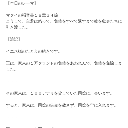
【本日のレーマ】
マタイの福音書１８章３４節
こうして、主君は怒って、負債をすべて返すまで彼を獄吏たちに
引き渡した。
【追記】
イエス様のたとえの続きです。
王は、家来の１万タラントの負債をあわれんで、負債を免除しま
した。
・・・
その家来は、１００デナリを貸していた同僚に、会います。
すると、家来は、同僚の借金を赦さず、同僚を牢に入れます。
・・・