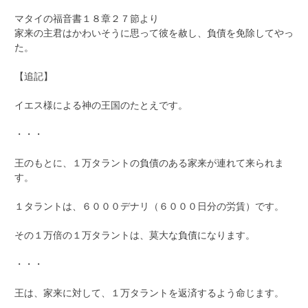
マタイの福音書１８章２７節より
家来の主君はかわいそうに思って彼を赦し、負債を免除してやっ
た。
【追記】
イエス様による神の王国のたとえです。
・・・
王のもとに、１万タラントの負債のある家来が連れて来られま
す。
１タラントは、６０００デナリ（６０００日分の労賃）です。
その１万倍の１万タラントは、莫大な負債になります。
・・・
王は、家来に対して、１万タラントを返済するよう命じます。