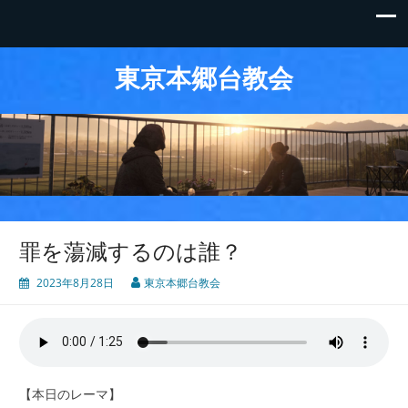
東京本郷台教会
罪を蕩減するのは誰？
2023年8月28日
東京本郷台教会
【本日のレーマ】