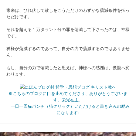
家来は、ひれ伏して赦しをこうただけのわずかな蕩減条件を払っ
ただけです。
それを超える１万タラント分の罪を蕩減して下さったのは、神様
です。
神様が蕩減するのであって、自分の力で蕩減するのではありませ
ん。
もし、自分の力で蕩減したと思えば、神様への感謝は、傲慢へ変
わります。
※こちらのブログに目を止めてくださり、ありがとうございま
す。栄光在主。
一日一回猫パンチ（猫クリック）いただけると書き込みの励み
になります↑