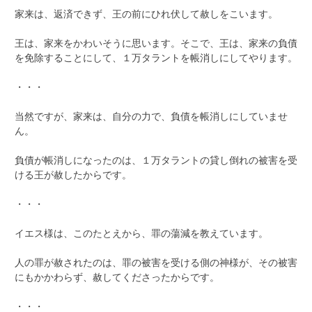
家来は、返済できず、王の前にひれ伏して赦しをこいます。
王は、家来をかわいそうに思います。そこで、王は、家来の負債
を免除することにして、１万タラントを帳消しにしてやります。
・・・
当然ですが、家来は、自分の力で、負債を帳消しにしていませ
ん。
負債が帳消しになったのは、１万タラントの貸し倒れの被害を受
ける王が赦したからです。
・・・
イエス様は、このたとえから、罪の蕩減を教えています。
人の罪が赦されたのは、罪の被害を受ける側の神様が、その被害
にもかかわらず、赦してくださったからです。
・・・