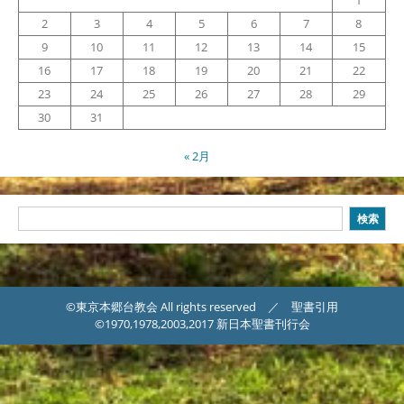
2
3
4
5
6
7
8
9
10
11
12
13
14
15
16
17
18
19
20
21
22
23
24
25
26
27
28
29
30
31
« 2月
検
検索
索
©東京本郷台教会 All rights reserved ／ 聖書引用
©1970,1978,2003,2017 新日本聖書刊行会