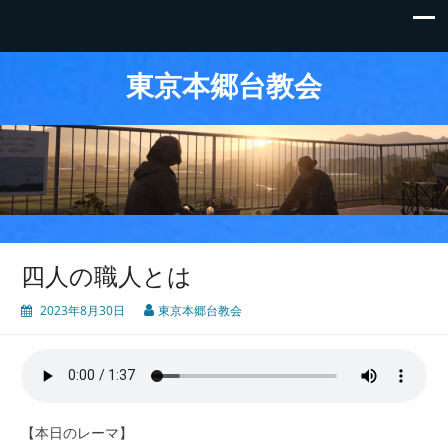
東京本郷台教会
四人の職人とは
2023年8月30日
東京本郷台教会
【本日のレーマ】