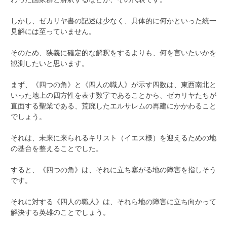
しかし、ゼカリヤ書の記述は少なく、具体的に何かといった統一
見解には至っていません。
そのため、狭義に確定的な解釈をするよりも、何を言いたいかを
観測したいと思います。
まず、《四つの角》と《四人の職人》が示す四数は、東西南北と
いった地上の四方性を表す数字であることから、ゼカリヤたちが
直面する聖業である、荒廃したエルサレムの再建にかかわること
でしょう。
それは、未来に来られるキリスト（イエス様）を迎えるための地
の基台を整えることでした。
すると、《四つの角》は、それに立ち塞がる地の障害を指しそう
です。
それに対する《四人の職人》は、それら地の障害に立ち向かって
解決する英雄のことでしょう。