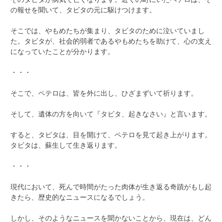
の報せを聞いて、タビタの元に駆けつけます。
そこでは、やもめたちが集まり、タビタのために泣いていまし
た。タビタが、社会的弱者であるやもめたちを助けて、心の支え
になっていたことが分かります。
・・・
そこで、ペテロは、皆を外に出し、ひざまずいて祈ります。
そして、遺体の方を向いて『タビタ、起きなさい』と言います。
すると、タビタは、目を開けて、ペテロを見て起き上がります。
タビタは、蘇生して生き返ります。
・・・
現代において、死んで時間がたった肉体が生き返る奇蹟がもし起
きたら、歴史的なニュースになるでしょう。
しかし、そのようなニュースを聞かないことから、現在は、どん