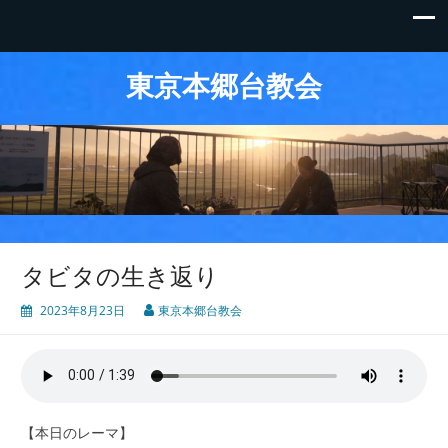
東京本郷台教会
タビタの生き返り
2023年8月23日
東京本郷台教会
【本日のレーマ】