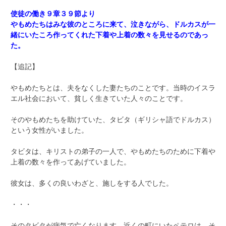
使徒の働き９章３９節より
やもめたちはみな彼のところに来て、泣きながら、ドルカスが一
緒にいたころ作ってくれた下着や上着の数々を見せるのであっ
た。
【追記】
やもめたちとは、夫をなくした妻たちのことです。当時のイスラ
エル社会において、貧しく生きていた人々のことです。
そのやもめたちを助けていた、タビタ（ギリシャ語でドルカス）
という女性がいました。
タビタは、キリストの弟子の一人で、やもめたちのために下着や
上着の数々を作ってあげていました。
彼女は、多くの良いわざと、施しをする人でした。
・・・
そのタビタが病気で亡くなります。近くの町にいたペテロは、そ