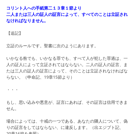
コリント人への手紙第二１３章１節より
二人または三人の証人の証言によって、すべてのことは立証され
なければなりません。
【追記】
立証のルールです。聖書に次のようにあります。
いかなる咎でも、いかなる罪でも、すべて人が犯した罪過は、一
人の証人によって立証されてはならない。二人の証人の証言、ま
たは三人の証人の証言によって、そのことは立証されなければな
らない。（申命記、19章15節より）
・・・
もし、思い込みや悪意が、証言にあれば、その証言は信用できま
せん。
場合によっては、十戒の一つである、あなたの隣人について、偽
りの証言をしてはならない、に違反します。（出エジプト記、
20章16節を参照）