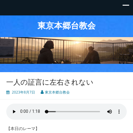
東京本郷台教会
一人の証言に左右されない
2023年8月7日
東京本郷台教会
【本日のレーマ】