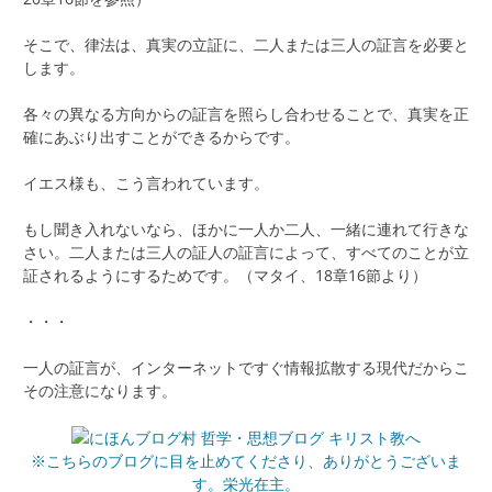
そこで、律法は、真実の立証に、二人または三人の証言を必要と
します。
各々の異なる方向からの証言を照らし合わせることで、真実を正
確にあぶり出すことができるからです。
イエス様も、こう言われています。
もし聞き入れないなら、ほかに一人か二人、一緒に連れて行きな
さい。二人または三人の証人の証言によって、すべてのことが立
証されるようにするためです。（マタイ、18章16節より）
・・・
一人の証言が、インターネットですぐ情報拡散する現代だからこ
その注意になります。
※こちらのブログに目を止めてくださり、ありがとうございま
す。栄光在主。