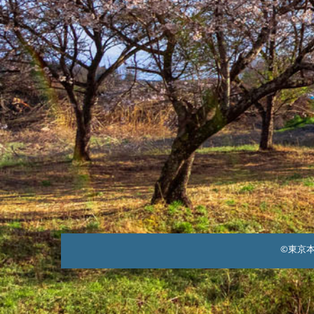
©東京本郷