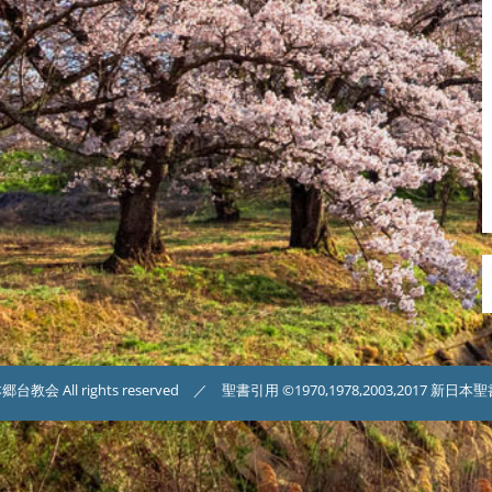
台教会 All rights reserved ／ 聖書引用 ©1970,1978,2003,2017 新日