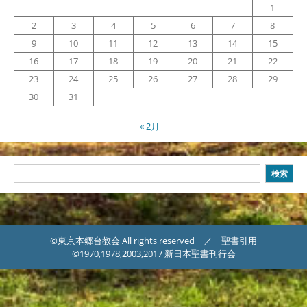
1
2
3
4
5
6
7
8
9
10
11
12
13
14
15
16
17
18
19
20
21
22
23
24
25
26
27
28
29
30
31
« 2月
検
検索
索
©東京本郷台教会 All rights reserved ／ 聖書引用
©1970,1978,2003,2017 新日本聖書刊行会