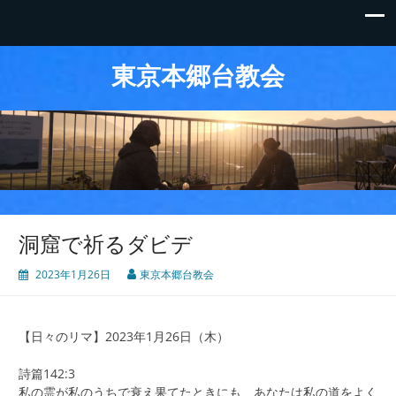
東京本郷台教会
洞窟で祈るダビデ
2023年1月26日
東京本郷台教会
【日々のリマ】2023年1月26日（木）
詩篇142:3
私の霊が私のうちで衰え果てたときにも、あなたは私の道をよく