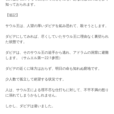
知っておられます。
【追記】
サウル王は、人望の厚いダビデを妬み恐れて、殺そうとします。
ダビデにしてみれば、尽くしていたサウル王に理由なく裏切られ
た状態です。
ダビデは、そのサウル王の追手から逃れ、アドラムの洞窟に避難
します。（サムエル第一22:1参照）
ダビデの近くに味方はおらず、明日の命も知れぬ窮地です。
少人数で孤立して絶望する状況です。
人は、サウル王による理不尽な仕打ちに対して、不平不満の怒り
に溺れてしまうかもしれません。
しかし、ダビデは違いました。