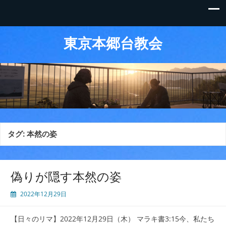
東京本郷台教会
タグ:
本然の姿
偽りが隠す本然の姿
2022年12月29日
【日々のリマ】2022年12月29日（木） マラキ書3:15今、私たち