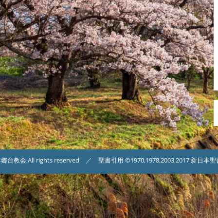
台教会 All rights reserved ／ 聖書引用 ©1970,1978,2003,2017 新日