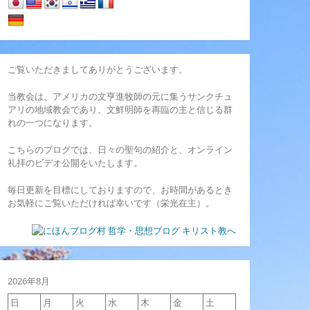
ご覧いただきましてありがとうございます。
当教会は、アメリカの文亨進牧師の元に集うサンクチュ
アリの地域教会であり、文鮮明師を再臨の主と信じる群
れの一つになります。
こちらのブログでは、日々の聖句の紹介と、オンライン
礼拝のビデオ公開をいたします。
毎日更新を目標にしておりますので、お時間があるとき
お気軽にご覧いただければ幸いです（栄光在主）。
2026年8月
日
月
火
水
木
金
土