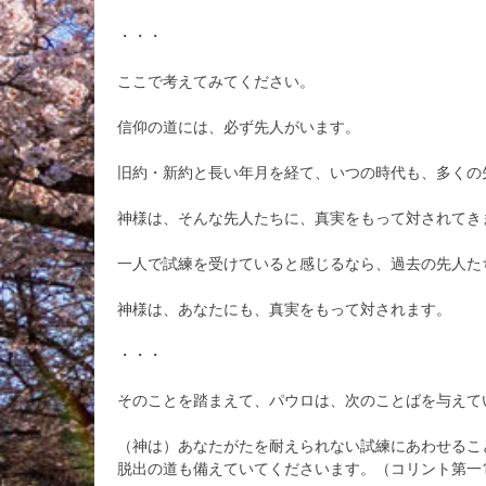
・・・
ここで考えてみてください。
信仰の道には、必ず先人がいます。
旧約・新約と長い年月を経て、いつの時代も、多くの
神様は、そんな先人たちに、真実をもって対されてき
一人で試練を受けていると感じるなら、過去の先人た
神様は、あなたにも、真実をもって対されます。
・・・
そのことを踏まえて、パウロは、次のことばを与えて
（神は）あなたがたを耐えられない試練にあわせるこ
脱出の道も備えていてくださいます。（コリント第一1