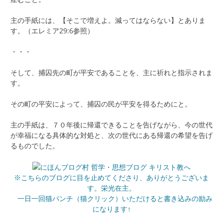
主の手紙には、【そこで増えよ。減ってはならない】とありま
す。（エレミア29:6参照）
・・・
そして、捕囚先の町が平安であることを、主に祈れと指示されま
す。
その町の平安によって、捕囚の民が平安を得るためにと。
主の手紙は、７０年後に帰還できることを告げながら、今の世代
が幸福になる具体的な対処と、次の世代にある帰還の希望を告げ
るものでした。
※こちらのブログに目を止めてくださり、ありがとうございま
す。栄光在主。
一日一回猫パンチ（猫クリック）いただけると書き込みの励み
になります↑