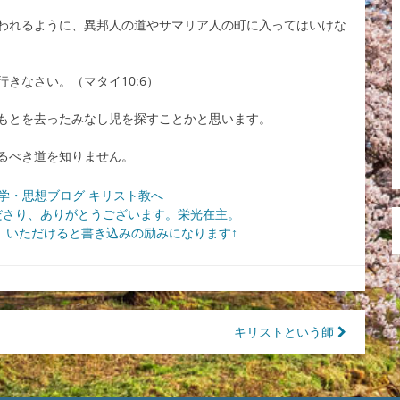
われるように、異邦人の道やサマリア人の町に入ってはいけな
きなさい。（マタイ10:6）
もとを去ったみなし児を探すことかと思います。
るべき道を知りません。
ださり、ありがとうございます。栄光在主。
いただけると書き込みの励みになります↑
キリストという師