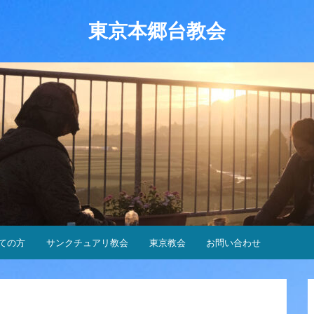
東京本郷台教会
ての方
サンクチュアリ教会
東京教会
お問い合わせ