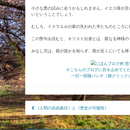
小さな悪の試みに会うかもしれません。イエス様が言
いということでしょう。
むしろ、イスラエルの家の失われた羊たちのところに行
この聖句を読むと、キリスト伝道とは、親なる神様の
みなし児は、親が誰かを知らず、親が近くにいても帰
※こちらのブログに目を止めてく
一日一回猫パンチ（猫クリック）
投
《人間の自由責任》と《歴史の可能性》
稿
ナ