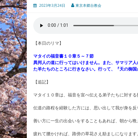
2023年3月24日
東京本郷台教会
【本日のリマ】
マタイの福音書１０章５～７節
異邦人の道に行ってはいけません。また、サマリア人
た羊たちのところに行きなさい。行って、『天の御国
【追記】
マタイ１０章は、福音を宣べ伝える弟子たちに対する
伝道の路程を経験した方には、思い出して我が身を反
善い方に一生の出会いをすることもあれば、朝から晩
疲れて腰かければ、路傍の草花さえ励ましになります