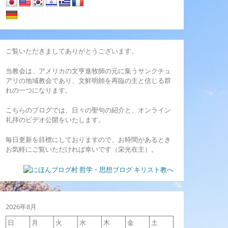
ご覧いただきましてありがとうございます。
当教会は、アメリカの文亨進牧師の元に集うサンクチュ
アリの地域教会であり、文鮮明師を再臨の主と信じる群
れの一つになります。
こちらのブログでは、日々の聖句の紹介と、オンライン
礼拝のビデオ公開をいたします。
毎日更新を目標にしておりますので、お時間があるとき
お気軽にご覧いただければ幸いです（栄光在主）。
2026年8月
日
月
火
水
木
金
土