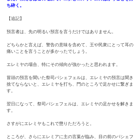
ち砕く。
【追記】
預言者は、先の明るい預言を言うだけではありません。
どちらかと言えば、警告の意味を含めて、王や民衆にとって耳の
痛いことを言うことが多かったでしょう。
エレミヤの場合、特にその傾向が強かったと思われます。
冒頭の預言を聞いた祭司パシェフェルは、エレミヤの預言は聞き
捨てならないと、エレミヤを打ち、門のところで足かせに繋ぎま
す。
翌日になって、祭司パシェフェルは、エレミヤの足かせを解きま
す。
さすがにエレミヤもこれで懲りただろうと。
ところが、さらにエレミアに主の言葉が臨み、目の前のパシェフ