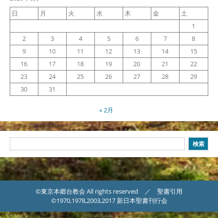
日
月
火
水
木
金
土
1
2
3
4
5
6
7
8
9
10
11
12
13
14
15
16
17
18
19
20
21
22
23
24
25
26
27
28
29
30
31
« 2月
検
検索
索
©東京本郷台教会 All rights reserved ／ 聖書引用
©1970,1978,2003,2017 新日本聖書刊行会