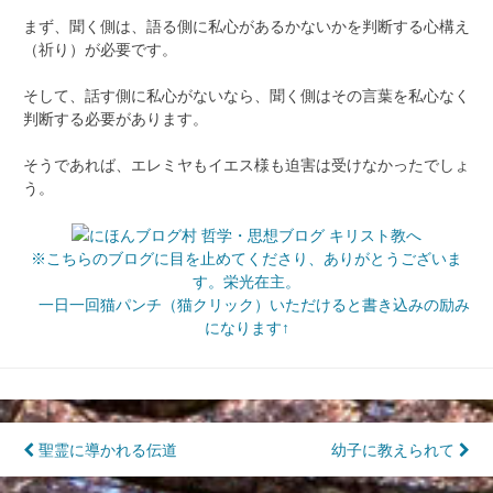
まず、聞く側は、語る側に私心があるかないかを判断する心構え
（祈り）が必要です。
そして、話す側に私心がないなら、聞く側はその言葉を私心なく
判断する必要があります。
そうであれば、エレミヤもイエス様も迫害は受けなかったでしょ
う。
※こちらのブログに目を止めてくださり、ありがとうございま
す。栄光在主。
一日一回猫パンチ（猫クリック）いただけると書き込みの励み
になります↑
投
聖霊に導かれる伝道
幼子に教えられて
稿