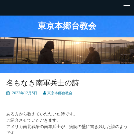
東京本郷台教会
名もなき南軍兵士の詩
2022年12月5日
東京本郷台教会
ある方から教えていただいた詩です。
ご紹介させていただきます。
アメリカ南北戦争の南軍兵士が、病院の壁に書き残した詩のよう
です。