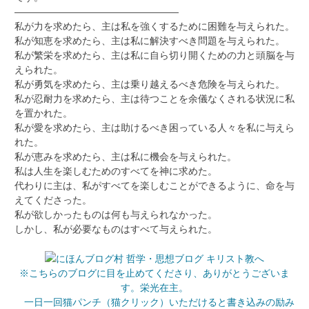
―――――――――――――――――
私が力を求めたら、主は私を強くするために困難を与えられた。
私が知恵を求めたら、主は私に解決すべき問題を与えられた。
私が繁栄を求めたら、主は私に自ら切り開くための力と頭脳を与
えられた。
私が勇気を求めたら、主は乗り越えるべき危険を与えられた。
私が忍耐力を求めたら、主は待つことを余儀なくされる状況に私
を置かれた。
私が愛を求めたら、主は助けるべき困っている人々を私に与えら
れた。
私が恵みを求めたら、主は私に機会を与えられた。
私は人生を楽しむためのすべてを神に求めた。
代わりに主は、私がすべてを楽しむことができるように、命を与
えてくださった。
私が欲しかったものは何も与えられなかった。
しかし、私が必要なものはすべて与えられた。
※こちらのブログに目を止めてくださり、ありがとうございま
す。栄光在主。
一日一回猫パンチ（猫クリック）いただけると書き込みの励み