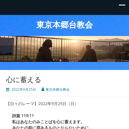
東京本郷台教会
心に蓄える
2022年9月25日
東京本郷台教会
【日々のレーマ】2022年9月25日（日）
詩篇 119:11
私はあなたのみことばを心に蓄えます。
あなたの前に罪あるものとならないために。