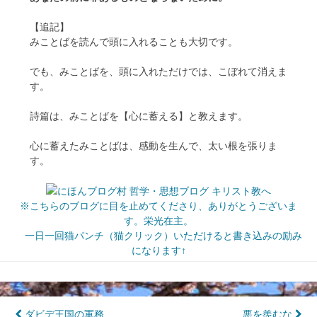
【追記】
みことばを読んで頭に入れることも大切です。
でも、みことばを、頭に入れただけでは、こぼれて消えま
す。
詩篇は、みことばを【心に蓄える】と教えます。
心に蓄えたみことばは、感動を生んで、太い根を張りま
す。
※こちらのブログに目を止めてくださり、ありがとうございま
す。栄光在主。
一日一回猫パンチ（猫クリック）いただけると書き込みの励み
になります↑
ダビデ王国の軍務
悪を羨むな