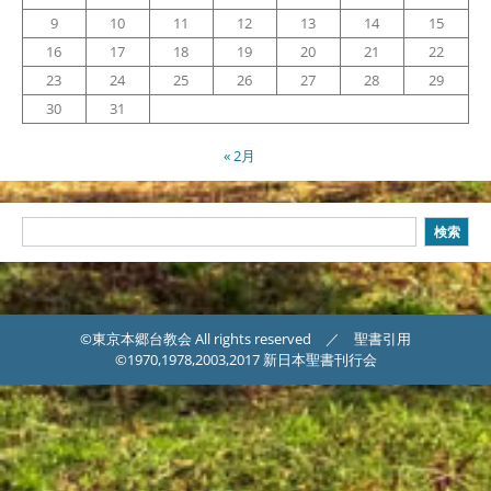
9
10
11
12
13
14
15
16
17
18
19
20
21
22
23
24
25
26
27
28
29
30
31
« 2月
検
検索
索
©東京本郷台教会 All rights reserved ／ 聖書引用
©1970,1978,2003,2017 新日本聖書刊行会