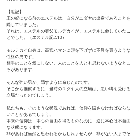
【追記】
王の妃になる前のエステルは、自分がユダヤの出身であることを
隠していました。
それは、エステルの養父モルデカイが、エステルに命じていたこ
とでした。（エステル記2.10）
モルデカイ自身は、高官ハマンに頭を下げずに不興を買うような
性格の男です。
相手のことを気にしない、人のことを人とも思わないようなとこ
ろがあります。
そんな強い男が、隠すように命じたのです。
そこから推察するに、当時のユダヤ人の立場は、悪い噂を受ける
立場だったのでしょう。
私たちも、そのような状況であれば、信仰を隠さなければならな
いことがあるでしょう。
本来の信仰は、本心の自由を得るものなのに、逆に本心は不自由
な状態になります。
非があれば当然と思われるかもしれませんが、非がない人までそ