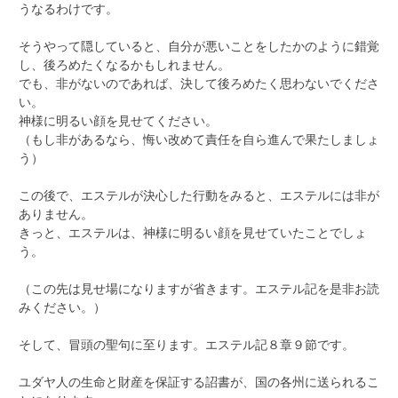
うなるわけです。
そうやって隠していると、自分が悪いことをしたかのように錯覚
し、後ろめたくなるかもしれません。
でも、非がないのであれば、決して後ろめたく思わないでくださ
い。
神様に明るい顔を見せてください。
（もし非があるなら、悔い改めて責任を自ら進んで果たしましょ
う）
この後で、エステルが決心した行動をみると、エステルには非が
ありません。
きっと、エステルは、神様に明るい顔を見せていたことでしょ
う。
（この先は見せ場になりますが省きます。エステル記を是非お読
みください。）
そして、冒頭の聖句に至ります。エステル記８章９節です。
ユダヤ人の生命と財産を保証する詔書が、国の各州に送られるこ