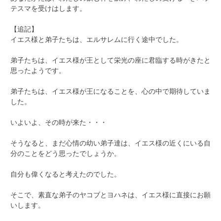
テスマを受けはします。
【追記】
イエス様と弟子たちは、エルサレムに行く途中でした。
弟子たちは、イエス様が王として栄光の座に君臨する時がきたと
思ったようです。
弟子たちは、イエス様が王になることを、心の中で期待していま
した。
いよいよ、その時が来た・・・
そうなると、まだ心情の幼い弟子達は、イエス様の近くにいる自
分のことをどう思ったでしょうか。
自分も偉くなると考えたのでした。
そこで、素直な弟子のヤコブとヨハネは、イエス様に直接にお願
いします。