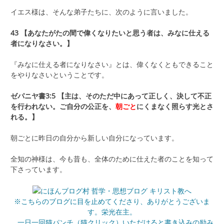
イエス様は、そんな弟子たちに、次のように言いました。
43 【あなたがたの間で偉くなりたいと思う者は、みなに仕える
者になりなさい。】
『みなに仕える者になりなさい』とは、偉くなくともできること
をやりなさいということです。
ゼパニヤ書3:5 【主は、そのただ中にあって正しく、決して不正
を行われない。ご自分の公正を、
朝ごと
にくまなく照らす光とさ
れる。】
朝ごとに昨日の自分から新しい自分になっています。
全知の神様は、今も昔も、全体のために仕えた者のことを知って
下さっています。
※こちらのブログに目を止めてくださり、ありがとうございま
す。栄光在主。
一日一回猫パンチ（猫クリック）いただけると書き込みの励み