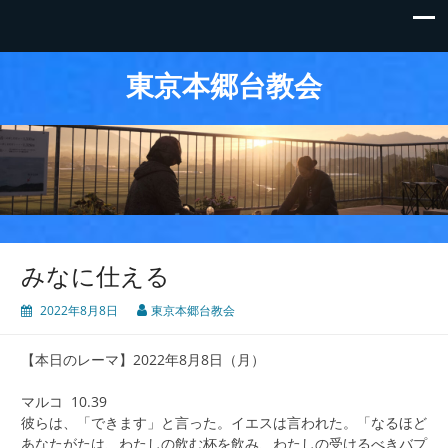
東京本郷台教会
みなに仕える
2022年8月8日
東京本郷台教会
【本日のレーマ】2022年8月8日（月）
マルコ 10.39
彼らは、「できます」と言った。イエスは言われた。「なるほど
あなたがたは、わたしの飲む杯を飲み、わたしの受けるべきバプ