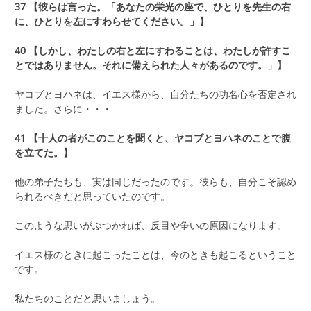
37 【彼らは言った。「あなたの栄光の座で、ひとりを先生の右
に、ひとりを左にすわらせてください。」】
40 【しかし、わたしの右と左にすわることは、わたしが許すこ
とではありません。それに備えられた人々があるのです。」】
ヤコブとヨハネは、イエス様から、自分たちの功名心を否定され
ました。さらに・・・
41 【十人の者がこのことを聞くと、ヤコブとヨハネのことで腹
を立てた。】
他の弟子たちも、実は同じだったのです。彼らも、自分こそ認め
られるべきだと思っていたのです。
このような思いがぶつかれば、反目や争いの原因になります。
イエス様のときに起こったことは、今のときも起こるということ
です。
私たちのことだと思いましょう。