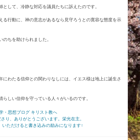
師として、冷静な対応を議員たちに訴えたのです。
える行動に、神の意志があるなら見守ろうとの寛容な態度を示
いのちを助けられました。
年にわたる信仰との関わりなしには、イエス様は地上に誕生さ
晴らしい信仰を守っている人々がいるのです。
ださり、ありがとうございます。栄光在主。
いただけると書き込みの励みになります↑