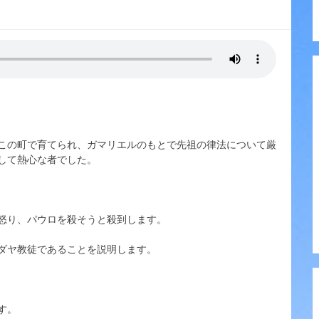
この町で育てられ、ガマリエルのもとで先祖の律法について厳
して熱心な者でした。
怒り、パウロを殺そうと殺到します。
ダヤ教徒であることを説明します。
す。