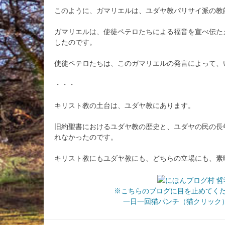
このように、ガマリエルは、ユダヤ教パリサイ派の教
ガマリエルは、使徒ペテロたちによる福音を宣べ伝た
したのです。
使徒ペテロたちは、このガマリエルの発言によって、
・・・
キリスト教の土台は、ユダヤ教にあります。
旧約聖書におけるユダヤ教の歴史と、ユダヤの民の長
れなかったのです。
キリスト教にもユダヤ教にも、どちらの立場にも、素
※こちらのブログに目を止めてく
一日一回猫パンチ（猫クリック）