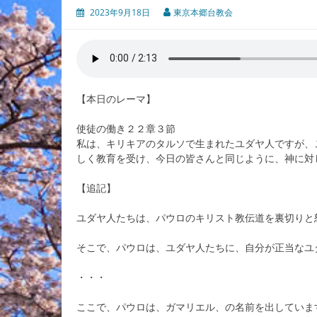
2023年9月18日
東京本郷台教会
【本日のレーマ】
使徒の働き２２章３節
私は、キリキアのタルソで生まれたユダヤ人ですが、
しく教育を受け、今日の皆さんと同じように、神に対
【追記】
ユダヤ人たちは、パウロのキリスト教伝道を裏切りと
そこで、パウロは、ユダヤ人たちに、自分が正当なユ
・・・
ここで、パウロは、ガマリエル、の名前を出していま