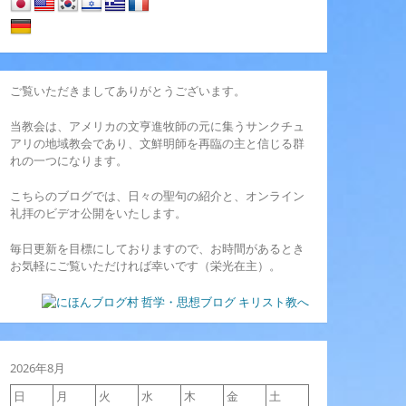
ご覧いただきましてありがとうございます。
当教会は、アメリカの文亨進牧師の元に集うサンクチュ
アリの地域教会であり、文鮮明師を再臨の主と信じる群
れの一つになります。
こちらのブログでは、日々の聖句の紹介と、オンライン
礼拝のビデオ公開をいたします。
毎日更新を目標にしておりますので、お時間があるとき
お気軽にご覧いただければ幸いです（栄光在主）。
2026年8月
日
月
火
水
木
金
土