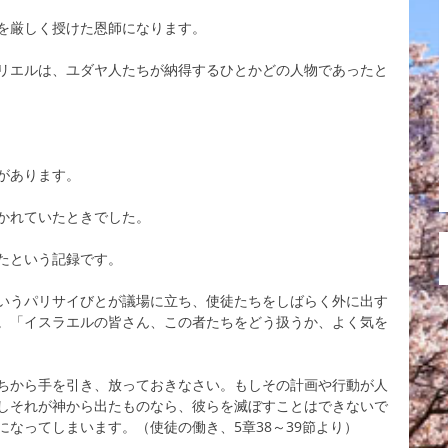
を厳しく授けた恩師になります。
リエルは、ユダヤ人たちが納得するひとかどの人物であったと
があります。
かれていたときでした。
たという記録です。
いうパリサイびとが議場に立ち、使徒たちをしばらく外に出す
。「イスラエルの皆さん、この者たちをどう扱うか、よく気を
ちから手を引き、放っておきなさい。もしその計画や行動が人
しそれが神から出たものなら、彼らを滅ぼすことはできないで
なってしまいます。（使徒の働き、5章38～39節より）