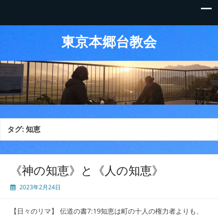
東京本郷台教会
タグ:
知恵
《神の知恵》と《人の知恵》
2023年2月24日
【日々のリマ】 伝道の書7:19知恵は町の十人の権力者よりも、