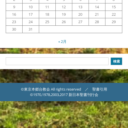
9
10
11
12
13
14
15
16
17
18
19
20
21
22
23
24
25
26
27
28
29
30
31
« 2月
検
検索
索
©東京本郷台教会 All rights reserved ／ 聖書引用
©1970,1978,2003,2017 新日本聖書刊行会