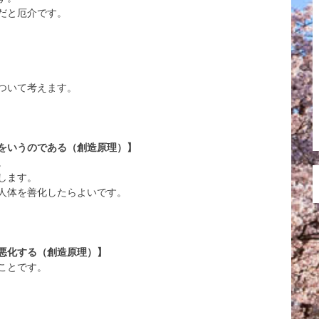
だと厄介です。
ついて考えます。
をいうのである（創造原理）】
。
します。
人体を善化したらよいです。
悪化する（創造原理）】
ことです。