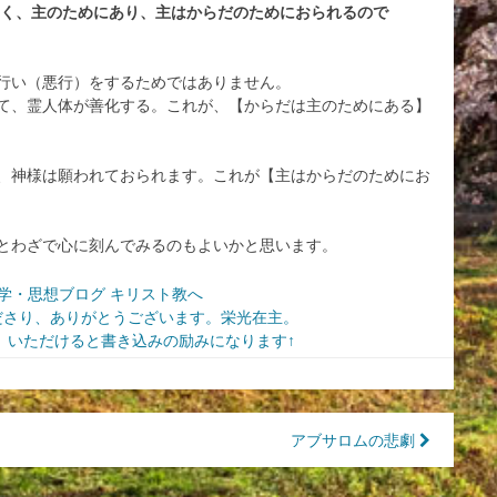
く、主のためにあり、主はからだのためにおられるので
行い（悪行）をするためではありません。
て、霊人体が善化する。これが、【からだは主のためにある】
、神様は願われておられます。これが【主はからだのためにお
とわざで心に刻んでみるのもよいかと思います。
ださり、ありがとうございます。栄光在主。
いただけると書き込みの励みになります↑
アブサロムの悲劇