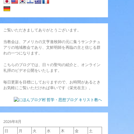
ご覧いただきましてありがとうございます。
当教会は、アメリカの文亨進牧師の元に集うサンクチュ
アリの地域教会であり、文鮮明師を再臨の主と信じる群
れの一つになります。
こちらのブログでは、日々の聖句の紹介と、オンライン
礼拝のビデオ公開をいたします。
毎日更新を目標にしておりますので、お時間があるとき
お気軽にご覧いただければ幸いです（栄光在主）。
2026年8月
日
月
火
水
木
金
土