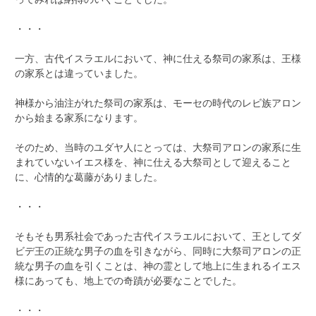
・・・
一方、古代イスラエルにおいて、神に仕える祭司の家系は、王様
の家系とは違っていました。
神様から油注がれた祭司の家系は、モーセの時代のレビ族アロン
から始まる家系になります。
そのため、当時のユダヤ人にとっては、大祭司アロンの家系に生
まれていないイエス様を、神に仕える大祭司として迎えること
に、心情的な葛藤がありました。
・・・
そもそも男系社会であった古代イスラエルにおいて、王としてダ
ビデ王の正統な男子の血を引きながら、同時に大祭司アロンの正
統な男子の血を引くことは、神の霊として地上に生まれるイエス
様にあっても、地上での奇蹟が必要なことでした。
・・・