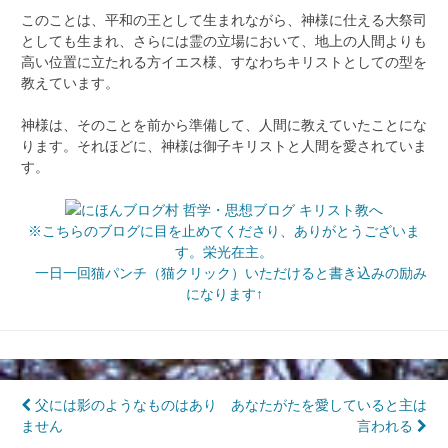
このことは、平和の王として生まれながら、神様に仕える大祭司
としても生まれ、さらには霊の立場において、地上の人間よりも
高い位置に立たれる方イエス様、すなわちキリストとしての型を
教えています。
神様は、そのことを前から準備して、人間に教えていたことにな
ります。それほどに、神様は御子キリストと人間を愛されていま
す。
※こちらのブログに目を止めてくださり、ありがとうございま
す。栄光在主。
一日一回猫パンチ（猫クリック）いただけると書き込みの励み
になります↑
投
父には影のようなものはあり
あなたがたを愛していると主は
ません
言われる
稿