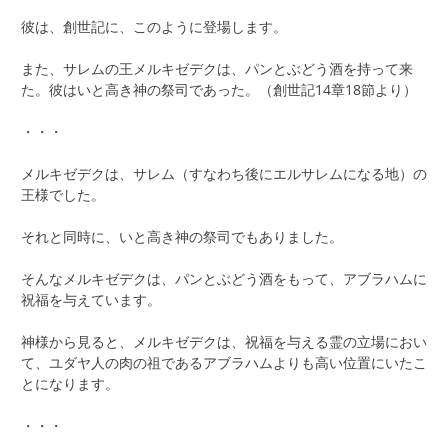
彼は、創世記に、このように登場します。
また、サレムの王メルキゼデクは、パンとぶどう酒を持って来
た。彼はいと高き神の祭司であった。（創世記14章18節より）
・・・
メルキゼデクは、サレム（すなわち後にエルサレムになる地）の
王様でした。
それと同時に、いと高き神の祭司でもありました。
そんなメルキゼデクは、パンとぶどう酒をもって、アブラハムに
祝福を与えています。
神様から見ると、メルキゼデクは、祝福を与える霊の立場におい
て、ユダヤ人の肉の祖であるアブラハムよりも高い位置にいたこ
とになります。
・・・