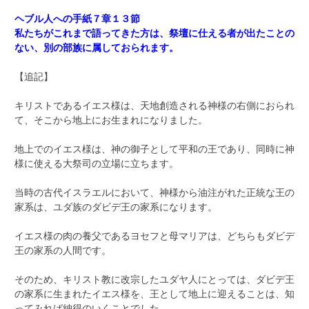
ヘブル人への手紙７章１３節
私たちがこれまで語ってきた方は、祭壇に仕える者が出たことの
ない、別の部族に属しておられます。
【追記】
キリストであるイエス様は、天地創造される神様の右側におられ
て、そこから地上にお生まれになりました。
地上でのイエス様は、神の御子として平和の王であり、同時に神
様に使える大祭司の立場に立ちます。
当時の古代イスラエルにおいて、神様から油注がれた正統な王の
家系は、ユダ族のダビデ王の家系になります。
イエス様の肉の養父であるヨセフと母マリアは、どちらもダビデ
王の家系の人間です。
そのため、キリスト教に改宗したユダヤ人にとっては、ダビデ王
の家系に生まれたイエス様を、王として地上に迎えることは、知
ってみれば納得のいくことでした。